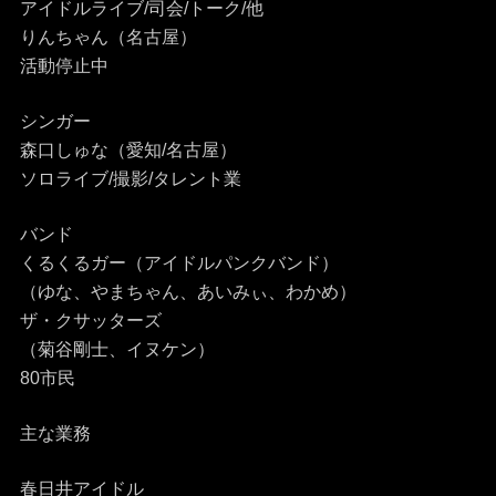
アイドルライブ/司会/トーク/他
りんちゃん（名古屋）
活動停止中
シンガー
森口しゅな（愛知/名古屋）
ソロライブ/撮影/タレント業
バンド
くるくるガー（アイドルパンクバンド）
（ゆな、やまちゃん、あいみぃ、わかめ）
ザ・クサッターズ
（菊谷剛士、イヌケン）
80市民
主な業務
春日井アイドル