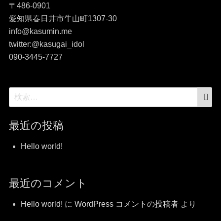
〒486-0901
愛知県春日井市牛山町1307-30
info@kasumin.me
twitter:@kasugai_idol
090-3445-7727
検
検
索
索:
最近の投稿
Hello world!
最近のコメント
Hello world!
に
WordPress コメントの投稿者
より