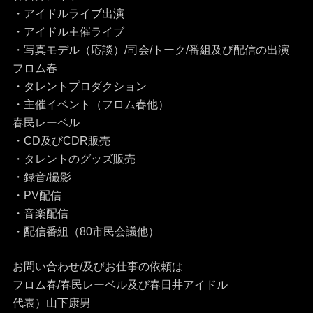
・アイドルライブ出演
・アイドル主催ライブ
・写真モデル（応談）/司会/トーク/番組及び配信の出演
フロム春
・タレントプロダクション
・主催イベント（フロム春他）
春民レーベル
・CD及びCDR販売
・タレントのグッズ販売
・録音/撮影
・PV配信
・音楽配信
・配信番組（80市民会議他）
お問い合わせ/及びお仕事の依頼は
フロム春/春民レーベル及び春日井アイドル
代表）山下康男